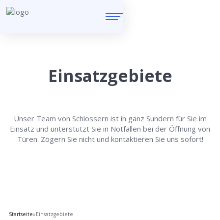
Einsatzgebiete
Unser Team von Schlossern ist in ganz Sundern für Sie im
Einsatz und unterstützt Sie in Notfällen bei der Öffnung von
Türen. Zögern Sie nicht und kontaktieren Sie uns sofort!
Startseite
»
Einsatzgebiete