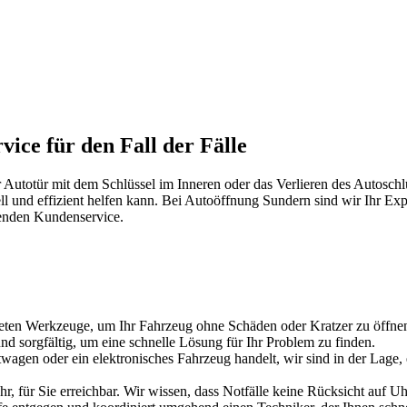
ice für den Fall der Fälle
 Autotür mit dem Schlüssel im Inneren oder das Verlieren des Autosch
ll und effizient helfen kann. Bei Autoöffnung Sundern sind wir Ihr E
genden Kundenservice.
neten Werkzeuge, um Ihr Fahrzeug ohne Schäden oder Kratzer zu öffne
nd sorgfältig, um eine schnelle Lösung für Ihr Problem zu finden.
wagen oder ein elektronisches Fahrzeug handelt, wir sind in der Lage,
, für Sie erreichbar. Wir wissen, dass Notfälle keine Rücksicht auf Uhr