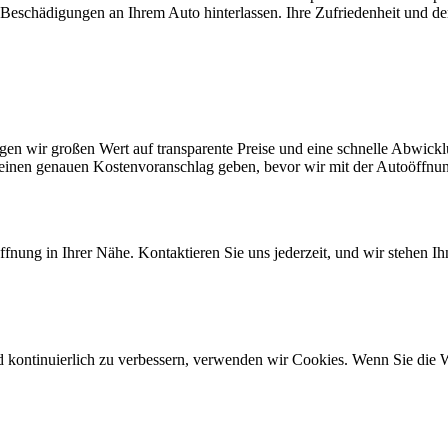
 Beschädigungen an Ihrem Auto hinterlassen. Ihre Zufriedenheit und der 
gen wir großen Wert auf transparente Preise und eine schnelle Abwicklu
n einen genauen Kostenvoranschlag geben, bevor wir mit der Autoöffnu
ffnung in Ihrer Nähe. Kontaktieren Sie uns jederzeit, und wir stehen Ih
d kontinuierlich zu verbessern, verwenden wir Cookies. Wenn Sie die