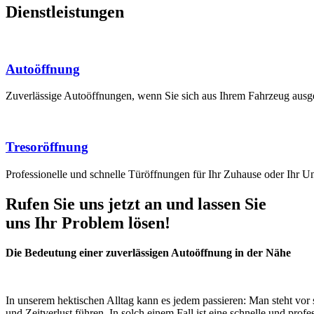
Dienstleistungen
Autoöffnung
Zuverlässige Autoöffnungen, wenn Sie sich aus Ihrem Fahrzeug ausge
Tresoröffnung
Professionelle und schnelle Türöffnungen für Ihr Zuhause oder Ihr 
Rufen Sie uns jetzt an und lassen Sie
uns Ihr Problem lösen!
Die Bedeutung einer zuverlässigen Autoöffnung in der Nähe
In unserem hektischen Alltag kann es jedem passieren: Man steht vor s
und Zeitverlust führen. In solch einem Fall ist eine schnelle und prof