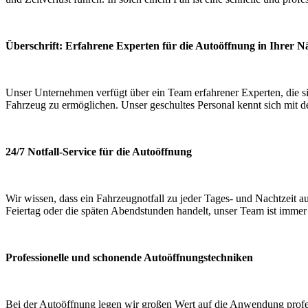
Überschrift: Erfahrene Experten für die Autoöffnung in Ihrer N
Unser Unternehmen verfügt über ein Team erfahrener Experten, die sic
Fahrzeug zu ermöglichen. Unser geschultes Personal kennt sich mit d
24/7 Notfall-Service für die Autoöffnung
Wir wissen, dass ein Fahrzeugnotfall zu jeder Tages- und Nachtzeit a
Feiertag oder die späten Abendstunden handelt, unser Team ist immer b
Professionelle und schonende Autoöffnungstechniken
Bei der Autoöffnung legen wir großen Wert auf die Anwendung prof