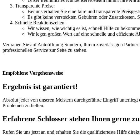
Unser freundliches Kundenserviceteam nimmt Ihre Anrufe
Transparente Preise:
Bei uns erhalten Sie eine faire und transparente Preisge
Es gibt keine versteckten Gebühren oder Zusatzkosten. Si
Schnelle Reaktionszeiten:
Wir wissen, wie wichtig es ist, schnell Hilfe zu bekomme
Wir legen großen Wert auf eine schnelle und effiziente 
Vertrauen Sie auf Autoöffnung Sundern, Ihrem zuverlässigen Partner i
professionellen Service zur Seite zu stehen.
Empfohlene Vorgehensweise
Ergebnis ist garantiert!
Absolut jeder von unseren Meistern durchgeführte Eingriff unterlieg
Problemen zu helfen.
Erfahrene Schlosser stehen Ihnen gerne zur
Rufen Sie uns jetzt an und erhalten Sie die qualifizierteste Hilfe direkt