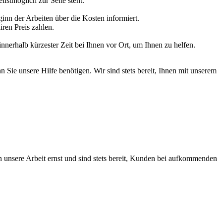
stmöglich zur Seite steht.
ginn der Arbeiten über die Kosten informiert.
iren Preis zahlen.
nnerhalb kürzester Zeit bei Ihnen vor Ort, um Ihnen zu helfen.
Sie unsere Hilfe benötigen. Wir sind stets bereit, Ihnen mit unserem
n unsere Arbeit ernst und sind stets bereit, Kunden bei aufkommenden