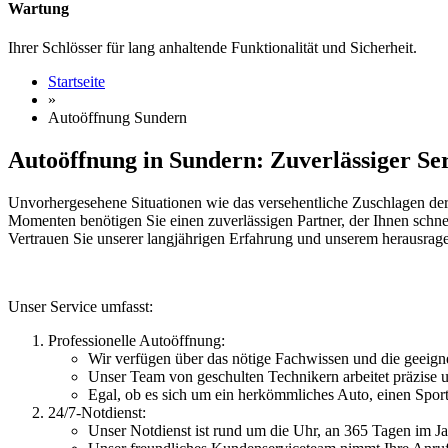
Wartung
Ihrer Schlösser für lang anhaltende Funktionalität und Sicherheit.
Startseite
»
Autoöffnung Sundern
Autoöffnung in Sundern: Zuverlässiger Serv
Unvorhergesehene Situationen wie das versehentliche Zuschlagen der
Momenten benötigen Sie einen zuverlässigen Partner, der Ihnen schne
Vertrauen Sie unserer langjährigen Erfahrung und unserem herausra
Unser Service umfasst:
Professionelle Autoöffnung:
Wir verfügen über das nötige Fachwissen und die geeig
Unser Team von geschulten Technikern arbeitet präzise u
Egal, ob es sich um ein herkömmliches Auto, einen Sport
24/7-Notdienst:
Unser Notdienst ist rund um die Uhr, an 365 Tagen im Jahr