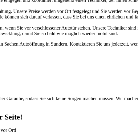
 entgegen und koordiniert umgehend einen Techniker, der Ihnen schnell
staltung. Unsere Preise werden vor Ort festgelegt und Sie werden vor Be
e können sich darauf verlassen, dass Sie bei uns einen ehrlichen und fa
n, wenn Sie vor verschlossener Autotür stehen. Unsere Techniker sind i
Abwicklung, damit Sie so bald wie möglich wieder mobil sind.
n Sachen Autoöffnung in Sundern. Kontaktieren Sie uns jederzeit, wenn 
t der Garantie, sodass Sie sich keine Sorgen machen müssen. Wir mache
 Seite!
 vor Ort!