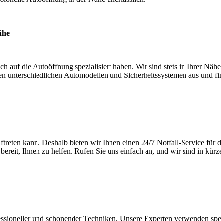
ähe
h auf die Autoöffnung spezialisiert haben. Wir sind stets in Ihrer Nä
en unterschiedlichen Automodellen und Sicherheitssystemen aus und fi
uftreten kann. Deshalb bieten wir Ihnen einen 24/7 Notfall-Service für
ereit, Ihnen zu helfen. Rufen Sie uns einfach an, und wir sind in kürze
essioneller und schonender Techniken. Unsere Experten verwenden sp