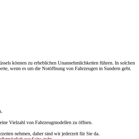
lüssels können zu erheblichen Unannehmlichkeiten führen. In solchen
xperte, wenn es um die Notöffnung von Fahrzeugen in Sundern geht.
n.
 eine Vielzahl von Fahrzeugmodellen zu öffnen.
zeiten nehmen, daher sind wir jederzeit für Sie da.