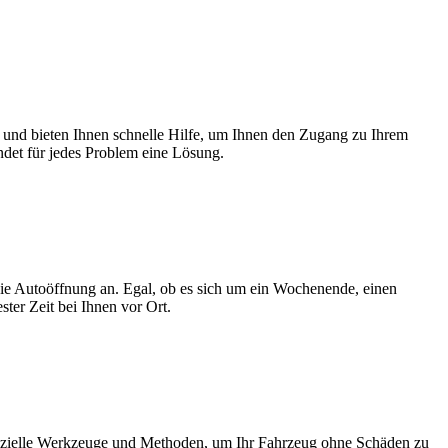
he und bieten Ihnen schnelle Hilfe, um Ihnen den Zugang zu Ihrem
ndet für jedes Problem eine Lösung.
 die Autoöffnung an. Egal, ob es sich um ein Wochenende, einen
ster Zeit bei Ihnen vor Ort.
ezielle Werkzeuge und Methoden, um Ihr Fahrzeug ohne Schäden zu